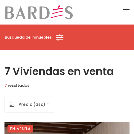
Búsqueda de inmuebles
7 Viviendas en venta
7
resultados
Precio (asc)
EN VENTA