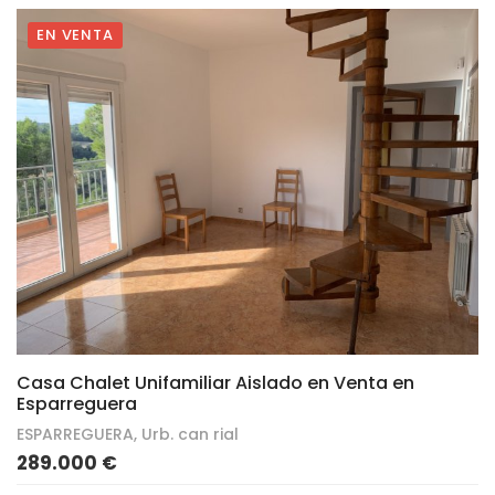
EN VENTA
29
Casa Chalet Unifamiliar Aislado en Venta en
Esparreguera
ESPARREGUERA, Urb. can rial
289.000 €