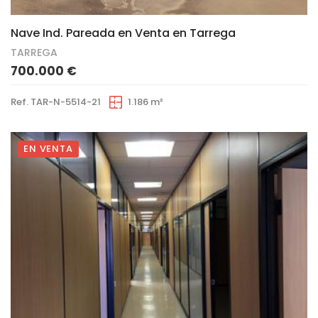
Nave Ind. Pareada en Venta en Tarrega
TARREGA
700.000 €
Ref. TAR-N-5514-21
1.186 m²
EN VENTA