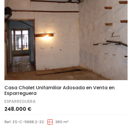
14
Casa Chalet Unifamiliar Adosada en Venta en
Esparreguera
ESPARREGUERA
248.000 €
Ref. ES-C-5688.2-22
360 m²