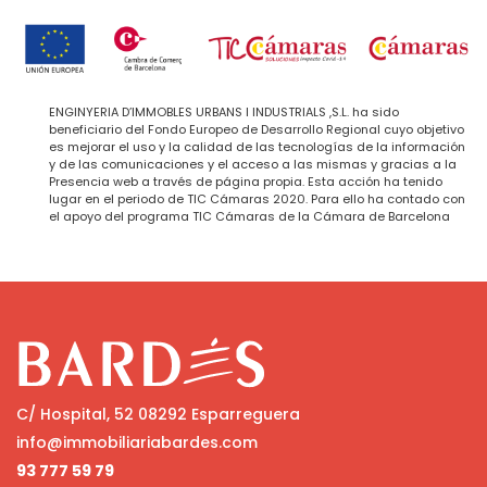
ENGINYERIA D’IMMOBLES URBANS I INDUSTRIALS ,S.L. ha sido
beneficiario del Fondo Europeo de Desarrollo Regional cuyo objetivo
es mejorar el uso y la calidad de las tecnologías de la información
y de las comunicaciones y el acceso a las mismas y gracias a la
Presencia web a través de página propia. Esta acción ha tenido
lugar en el periodo de TIC Cámaras 2020. Para ello ha contado con
el apoyo del programa TIC Cámaras de la Cámara de Barcelona
C/ Hospital, 52 08292 Esparreguera
info@immobiliariabardes.com
93 777 59 79