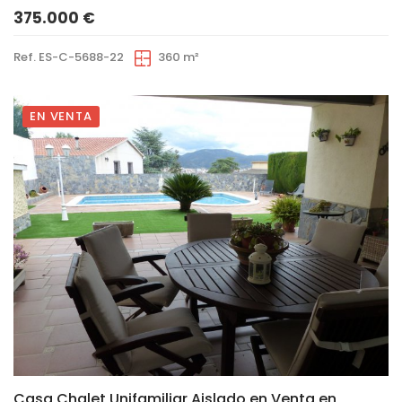
375.000 €
Ref. ES-C-5688-22
360 m²
EN VENTA
28
Casa Chalet Unifamiliar Aislado en Venta en