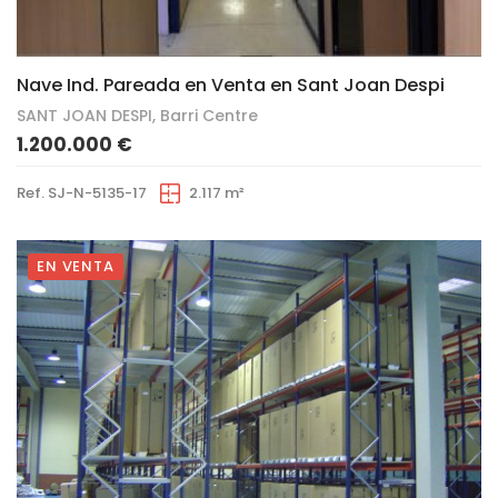
13
Nave Ind. Pareada en Venta en Sant Joan Despi
SANT JOAN DESPI, Barri Centre
1.200.000 €
Ref. SJ-N-5135-17
2.117 m²
EN VENTA