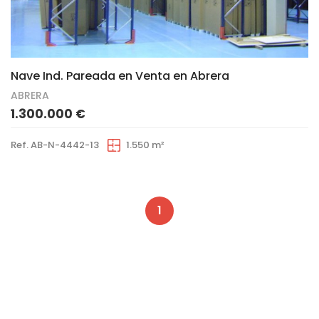
16
Nave Ind. Pareada en Venta en Abrera
ABRERA
1.300.000 €
Ref. AB-N-4442-13
1.550 m²
1