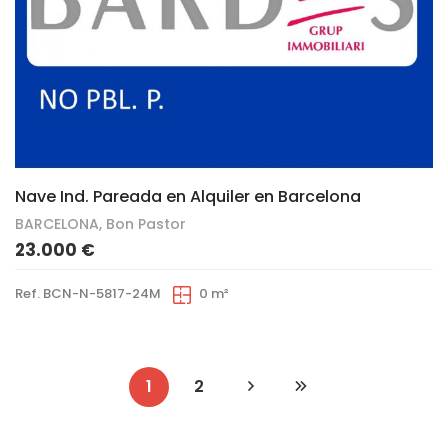
12
Nave Ind. Pareada en Alquiler en Barcelona
BARCELONA, Bon Pastor
23.000 €
Ref. BCN-N-5817-24M
0 m²
1
2