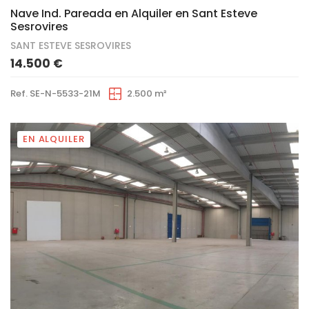
Nave Ind. Pareada en Alquiler en Sant Esteve
Sesrovires
SANT ESTEVE SESROVIRES
14.500 €
Ref. SE-N-5533-21M
2.500 m²
EN ALQUILER