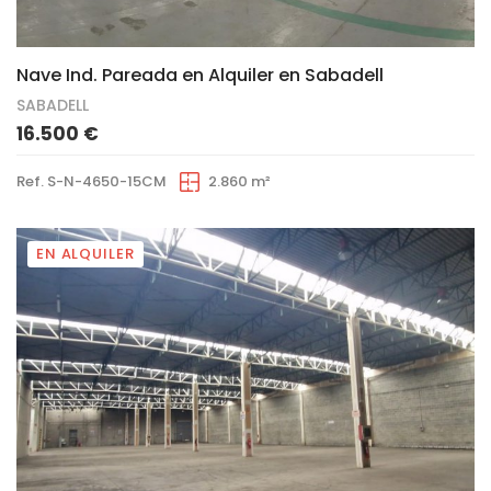
7
Nave Ind. Pareada en Alquiler en Sabadell
SABADELL
16.500 €
Ref. S-N-4650-15CM
2.860 m²
EN ALQUILER