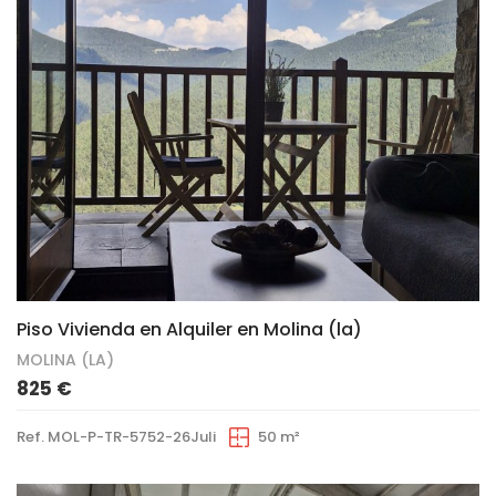
34
Piso Vivienda en Alquiler en Molina (la)
MOLINA (LA)
825 €
Ref. MOL-P-TR-5752-26Juli
50 m²