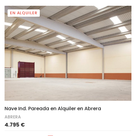
EN ALQUILER
5
Nave Ind. Pareada en Alquiler en Abrera
ABRERA
4.795 €