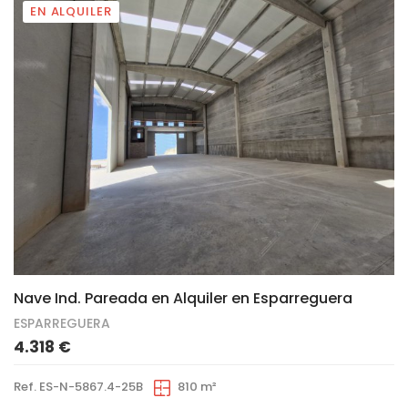
EN ALQUILER
7
Nave Ind. Pareada en Alquiler en Esparreguera
ESPARREGUERA
4.318 €
Ref. ES-N-5867.4-25B
810 m²