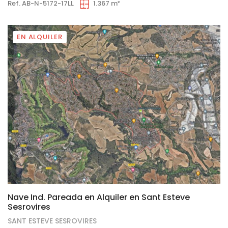
Ref. AB-N-5172-17LL
1.367 m²
EN ALQUILER
4
Nave Ind. Pareada en Alquiler en Sant Esteve
Sesrovires
SANT ESTEVE SESROVIRES