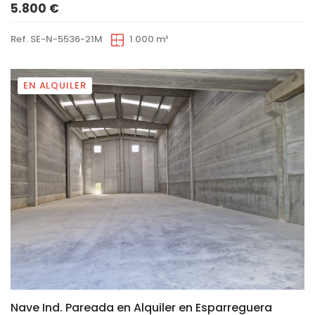
5.800 €
Ref. SE-N-5536-21M
1.000 m²
EN ALQUILER
8
Nave Ind. Pareada en Alquiler en Esparreguera