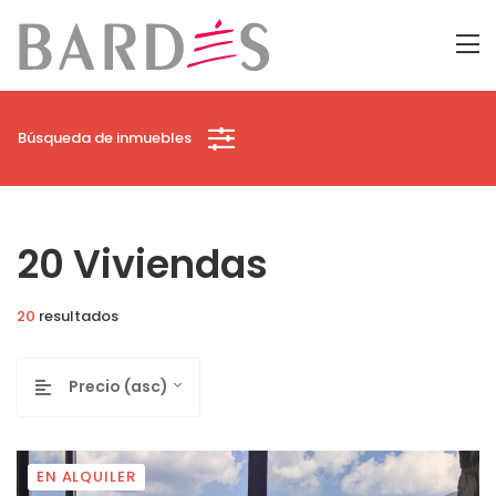
Búsqueda de inmuebles
20 Viviendas
20
resultados
Precio (asc)
EN ALQUILER