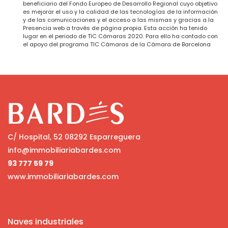
beneficiario del Fondo Europeo de Desarrollo Regional cuyo objetivo
es mejorar el uso y la calidad de las tecnologías de la información
y de las comunicaciones y el acceso a las mismas y gracias a la
Presencia web a través de página propia. Esta acción ha tenido
lugar en el periodo de TIC Cámaras 2020. Para ello ha contado con
el apoyo del programa TIC Cámaras de la Cámara de Barcelona
C/ Hospital, 52 08292 Esparreguera
info@immobiliariabardes.com
93 777 59 79
www.immobiliariabardes.com
Naves industriales