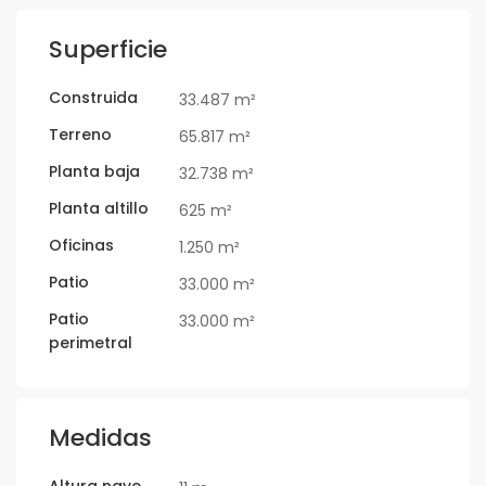
Superficie
Construida
33.487 m²
Terreno
65.817 m²
Planta baja
32.738 m²
Planta altillo
625 m²
Oficinas
1.250 m²
Patio
33.000 m²
Patio
33.000 m²
perimetral
Medidas
Altura nave