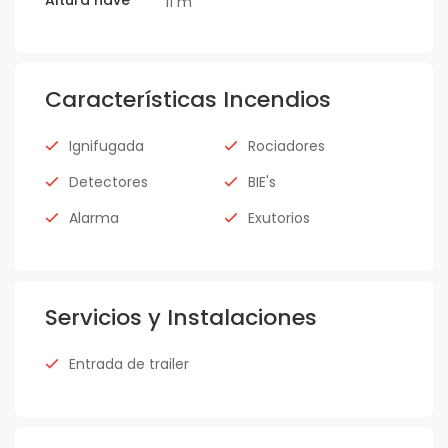
11 m
Características Incendios
Ignifugada
Rociadores
Detectores
BIE's
Alarma
Exutorios
Servicios y Instalaciones
Entrada de trailer