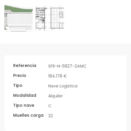
Referencia
SFR-N-5827-24MC
Precio
184.178 €
Tipo
Nave Logistica
Modalidad
Alquiler
Tipo nave
C
Muelles carga
32