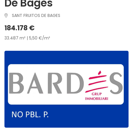
De Bages
SANT FRUITOS DE BAGES
184.178 €
33.487 m² | 5,50 €/m²