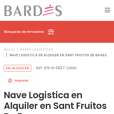
Búsqueda de inmuebles
INICIO
NAVES LOGÍSTICAS
NAVE LOGISTICA EN ALQUILER EN SANT FRUITOS DE BAGES
Ref. SFR-N-5827-24MC
EN ALQUILER
Imprimir
Nave Logistica en
Alquiler en Sant Fruitos