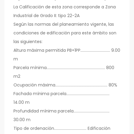
La Calificación de esta zona corresponde a Zona
Industrial de Grado II: tipo 22-2A
Según las normas del planeamiento vigente, las
condiciones de edificación para este ámbito son
las siguientes:
Altura máxima permitida PB+1PP…………………………… 9.00
m
Parcela mínima…………………………………………………..…… 800
m2
Ocupación máxima…………………………………………………. 80%
Fachada mínima parcela…………………………………………
14.00 m
Profundidad mínima parcela……………...………………….
30.00 m
Tipo de ordenación……………………………… Edificación