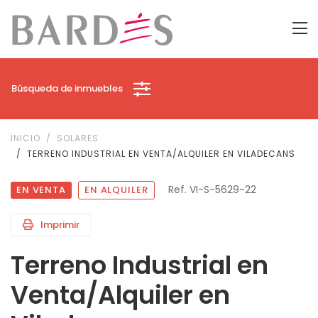
Búsqueda de inmuebles
INICIO
SOLARES
TERRENO INDUSTRIAL EN VENTA/ALQUILER EN VILADECANS
Ref. VI-S-5629-22
EN VENTA
EN ALQUILER
Imprimir
Terreno Industrial en
Venta/Alquiler en