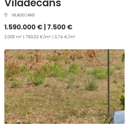
Viladecans
VILADECANS
1.590.000 € | 7.500 €
2.005 m² | 793,02 €/m² | 3,74 €/m²