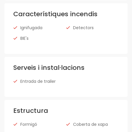
Característiques incendis
Ignifugada
Detectors
BIE's
Serveis i instal·lacions
Entrada de trailer
Estructura
Formigó
Coberta de xapa