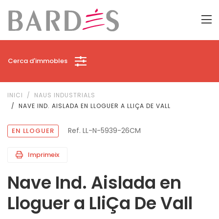
Cerca d'immobles
INICI
NAUS INDUSTRIALS
NAVE IND. AISLADA EN LLOGUER A LLIÇA DE VALL
Ref. LL-N-5939-26CM
EN LLOGUER
Imprimeix
Nave Ind. Aislada en
Lloguer a LliÇa De Vall