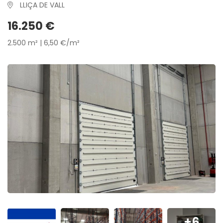
LLIÇA DE VALL
16.250 €
2.500 m² | 6,50 €/m²
+6