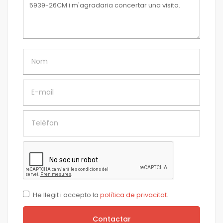
Nom
E-mail
Telèfon
He llegit i accepto la
política de privacitat
.
Contactar