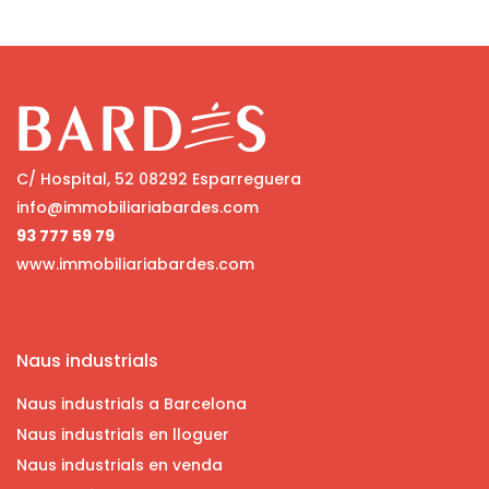
C/ Hospital, 52 08292 Esparreguera
info@immobiliariabardes.com
93 777 59 79
www.immobiliariabardes.com
Naus industrials
Naus industrials a Barcelona
Naus industrials en lloguer
Naus industrials en venda