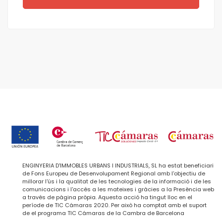
ENGINYERIA D'IMMOBLES URBANS I INDUSTRIALS, SL ha estat beneficiari
de Fons Europeu de Desenvolupament Regional amb l'objectiu de
millorar l'ús i la qualitat de les tecnologies de la informació i de les
comunicacions i l'accés a les mateixes i gràcies a la Presència web
a través de pàgina pròpia. Aquesta acció ha tingut lloc en el
període de TIC Cámaras 2020. Per això ha comptat amb el suport
de el programa TIC Cámaras de la Cambra de Barcelona