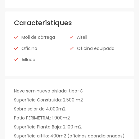
Característiques
Moll de càrrega
Altell
Oficina
Oficina equipada
Aïllada
Nave seminueva aislada, tipo-C
Superficie Construida: 2.500 m2
Sobre solar de 4.000m2
Patio PERIMETRAL: 1.900m2
Superficie Planta Baja: 2.100 m2
Superficie altillo: 400m2 (oficinas acondicionadas)