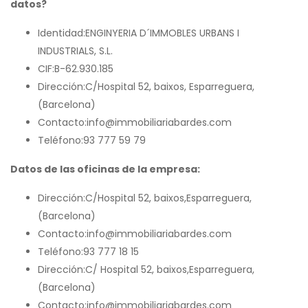
datos?
Identidad:ENGINYERIA D´IMMOBLES URBANS I
INDUSTRIALS, S.L.
CIF:B-62.930.185
Dirección:C/Hospital 52, baixos, Esparreguera,
(Barcelona)
Contacto:info@immobiliariabardes.com
Teléfono:93 777 59 79
Datos de las oficinas de la empresa:
Dirección:C/Hospital 52, baixos,Esparreguera,
(Barcelona)
Contacto:info@immobiliariabardes.com
Teléfono:93 777 18 15
Dirección:C/ Hospital 52, baixos,Esparreguera,
(Barcelona)
Contacto:info@immobiliariabardes.com