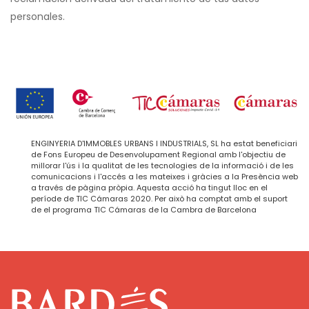
personales.
ENGINYERIA D'IMMOBLES URBANS I INDUSTRIALS, SL ha estat beneficiari
de Fons Europeu de Desenvolupament Regional amb l'objectiu de
millorar l'ús i la qualitat de les tecnologies de la informació i de les
comunicacions i l'accés a les mateixes i gràcies a la Presència web
a través de pàgina pròpia. Aquesta acció ha tingut lloc en el
període de TIC Cámaras 2020. Per això ha comptat amb el suport
de el programa TIC Cámaras de la Cambra de Barcelona