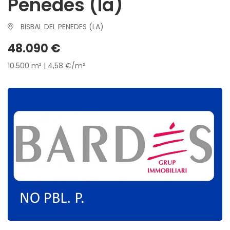
Penedes (la)
BISBAL DEL PENEDES (LA)
48.090 €
10.500 m² | 4,58 €/m²