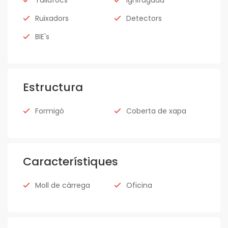
Ruixadors
Detectors
BIE's
Estructura
Formigó
Coberta de xapa
Característiques
Moll de càrrega
Oficina