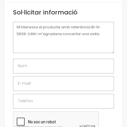
Sol·licitar informació
Missatge
Nom
E-mail
Telèfon