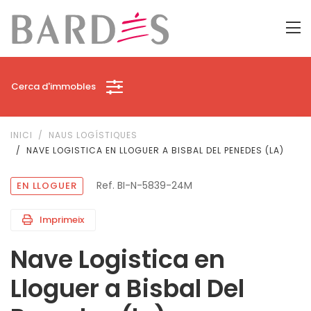
Cerca d'immobles
INICI
NAUS LOGÍSTIQUES
NAVE LOGISTICA EN LLOGUER A BISBAL DEL PENEDES (LA)
Ref. BI-N-5839-24M
EN LLOGUER
Imprimeix
Nave Logistica en
Lloguer a Bisbal Del