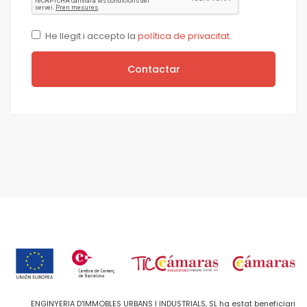
He llegit i accepto la
política de privacitat
.
Contactar
ENGINYERIA D'IMMOBLES URBANS I INDUSTRIALS, SL ha estat beneficiari