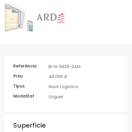
Referència
BI-N-5839-24M
Preu
48.090 €
Tipus
Nave Logistica
Modalitat
Lloguer
Superfície