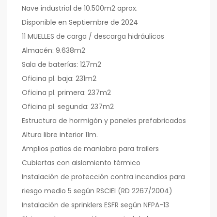
Nave industrial de 10.500m2 aprox.
Disponible en Septiembre de 2024
11 MUELLES de carga / descarga hidráulicos
Almacén: 9.638m2
Sala de baterías: 127m2
Oficina pl. baja: 231m2
Oficina pl. primera: 237m2
Oficina pl. segunda: 237m2
Estructura de hormigón y paneles prefabricados
Altura libre interior 11m.
Amplios patios de maniobra para trailers
Cubiertas con aislamiento térmico
Instalación de protección contra incendios para
riesgo medio 5 según RSCIEI (RD 2267/2004)
Instalación de sprinklers ESFR según NFPA-13