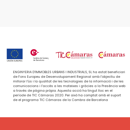
ENGINYERIA D'IMMOBLES URBANS I INDUSTRIALS, SL ha estat beneficiari
de Fons Europeu de Desenvolupament Regional amb l'objectiu de
millorar l'ús i la qualitat de les tecnologies de la informació i de les
comunicacions i l'accés a les mateixes i gràcies a la Presència web
a través de pàgina pròpia. Aquesta acció ha tingut lloc en el
període de TIC Cámaras 2020. Per això ha comptat amb el suport
de el programa TIC Cámaras de la Cambra de Barcelona