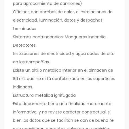
para apracamiento de camiones)
Oficinas con bombas de calor, e instalaciones de
electricidad, iluminación, datos y despachos
terminados
Sistemas contrincendios: Mangueras Incendio,
Detectores.
Instalaciones de electricidad y agua dadas de alta
en las compañías.
Existe un altillo metalico interior en el almacen de
161 m2 que no está contabilizado en las superficies
indicadas.
Estructura metalica ignifugada
Este documento tiene una finalidad meramente
informativa, y no reviste carácter contractual, si
bien los datos que se facilitan se dan de buena fe
y se consideran correctos, salvo error u omisión.