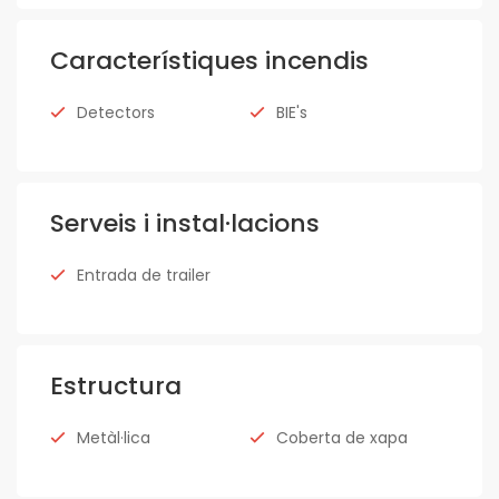
Característiques incendis
Detectors
BIE's
Serveis i instal·lacions
Entrada de trailer
Estructura
Metàl·lica
Coberta de xapa