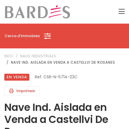
Cerca d'immobles
INICI
NAUS INDUSTRIALS
NAVE IND. AISLADA EN VENDA A CASTELLVI DE ROSANES
Ref. CSR-N-5714-23C
EN VENDA
Imprimeix
Nave Ind. Aislada en
Venda a Castellvi De