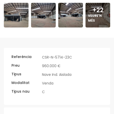
+22
VEURE'N
MÉS
Referència
CSR-N-5714-23C
Preu
960.000 €
Tipus
Nave Ind. Aislada
Modalitat
Venda
Tipus nau
C