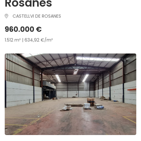
Rosanes
CASTELLVI DE ROSANES
960.000 €
1.512 m² | 634,92 €/m²