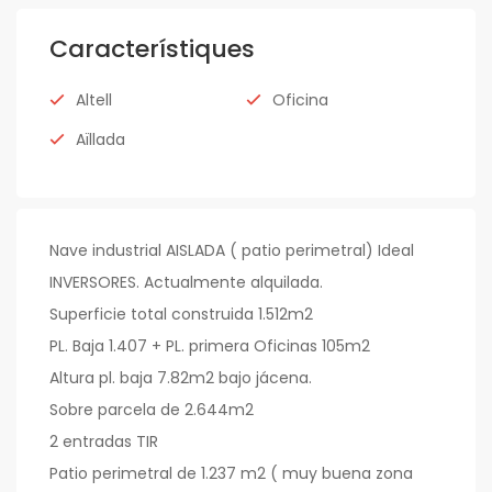
Característiques
Altell
Oficina
Aïllada
Nave industrial AISLADA ( patio perimetral) Ideal
INVERSORES. Actualmente alquilada.
Superficie total construida 1.512m2
PL. Baja 1.407 + PL. primera Oficinas 105m2
Altura pl. baja 7.82m2 bajo jácena.
Sobre parcela de 2.644m2
2 entradas TIR
Patio perimetral de 1.237 m2 ( muy buena zona