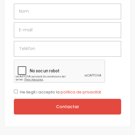
Nom
E-mail
Telèfon
He llegit i accepto la
política de privacitat
.
Contactar