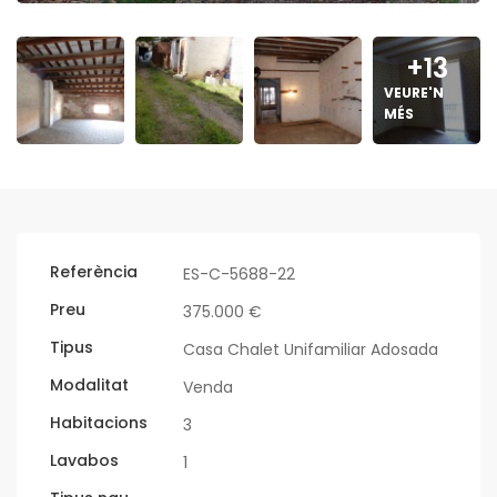
+13
VEURE'N
MÉS
Referència
ES-C-5688-22
Preu
375.000 €
Tipus
Casa Chalet Unifamiliar Adosada
Modalitat
Venda
Habitacions
3
Lavabos
1