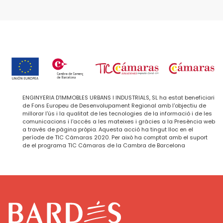
ENGINYERIA D'IMMOBLES URBANS I INDUSTRIALS, SL ha estat beneficiari
de Fons Europeu de Desenvolupament Regional amb l'objectiu de
millorar l'ús i la qualitat de les tecnologies de la informació i de les
comunicacions i l'accés a les mateixes i gràcies a la Presència web
a través de pàgina pròpia. Aquesta acció ha tingut lloc en el
període de TIC Cámaras 2020. Per això ha comptat amb el suport
de el programa TIC Cámaras de la Cambra de Barcelona