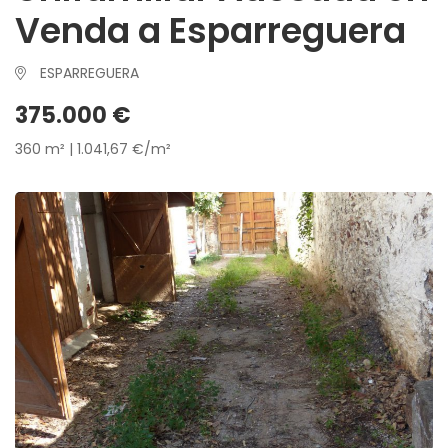
Venda a Esparreguera
ESPARREGUERA
375.000 €
360 m² | 1.041,67 €/m²