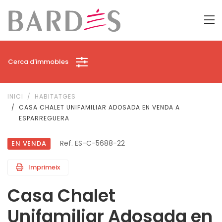
Cerca d'immobles
INICI
HABITATGES
CASA CHALET UNIFAMILIAR ADOSADA EN VENDA A
ESPARREGUERA
Ref. ES-C-5688-22
EN VENDA
Imprimeix
Casa Chalet
Unifamiliar Adosada en