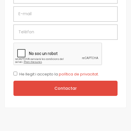
E-mail
Telèfon
He llegit i accepto la
política de privacitat
.
Contactar