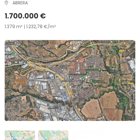
ABRERA
1.700.000 €
1.379 m² | 1.232,78 €/m²