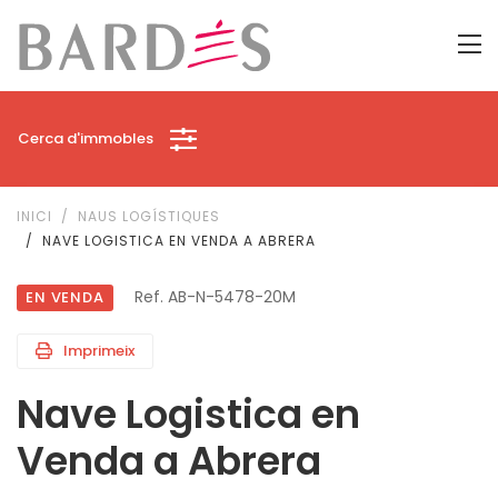
Cerca d'immobles
INICI
NAUS LOGÍSTIQUES
NAVE LOGISTICA EN VENDA A ABRERA
Ref. AB-N-5478-20M
EN VENDA
Imprimeix
Nave Logistica en
Venda a Abrera