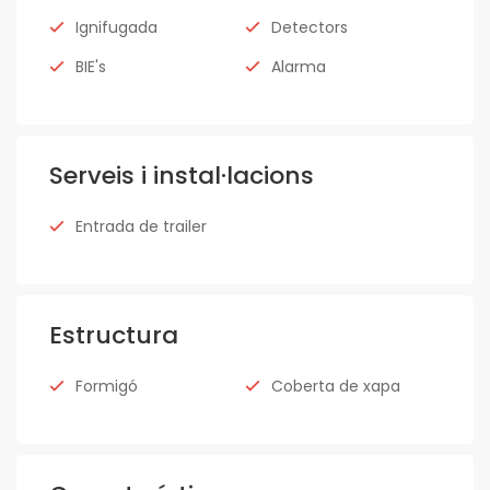
Ignifugada
Detectors
BIE's
Alarma
Serveis i instal·lacions
Entrada de trailer
Estructura
Formigó
Coberta de xapa