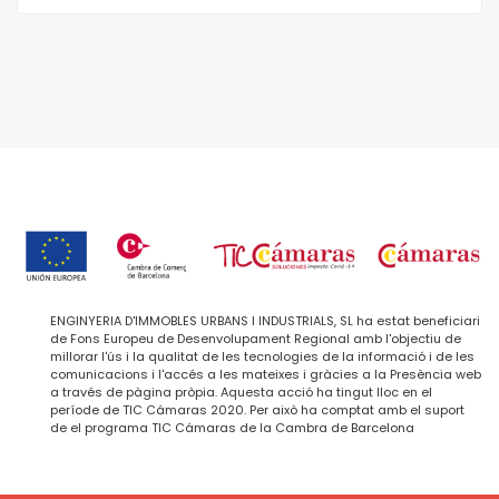
ENGINYERIA D'IMMOBLES URBANS I INDUSTRIALS, SL ha estat beneficiari
de Fons Europeu de Desenvolupament Regional amb l'objectiu de
millorar l'ús i la qualitat de les tecnologies de la informació i de les
comunicacions i l'accés a les mateixes i gràcies a la Presència web
a través de pàgina pròpia. Aquesta acció ha tingut lloc en el
període de TIC Cámaras 2020. Per això ha comptat amb el suport
de el programa TIC Cámaras de la Cambra de Barcelona