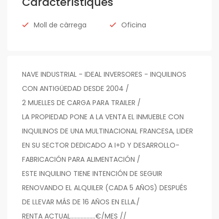
Característiques
Moll de càrrega
Oficina
NAVE INDUSTRIAL - IDEAL INVERSORES - INQUILINOS
CON ANTIGÜEDAD DESDE 2004 /
2 MUELLES DE CARGA PARA TRAILER /
LA PROPIEDAD PONE A LA VENTA EL INMUEBLE CON
INQUILINOS DE UNA MULTINACIONAL FRANCESA, LIDER
EN SU SECTOR DEDICADO A I+D Y DESARROLLO-
FABRICACIÓN PARA ALIMENTACIÓN /
ESTE INQUILINO TIENE INTENCIÓN DE SEGUIR
RENOVANDO EL ALQUILER (CADA 5 AÑOS) DESPUÉS
DE LLEVAR MÁS DE 16 AÑOS EN ELLA./
RENTA ACTUAL.................€/MES //