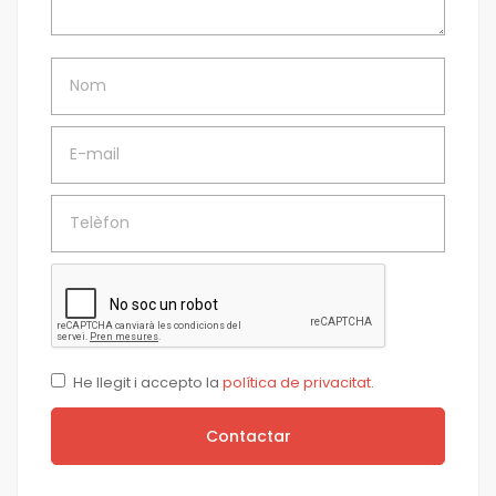
Nom
E-mail
Telèfon
He llegit i accepto la
política de privacitat
.
Contactar