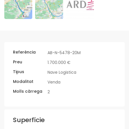
Referència
AB-N-5478-20M
Preu
1.700.000 €
Tipus
Nave Logistica
Modalitat
Venda
Molls càrrega
2
Superfície