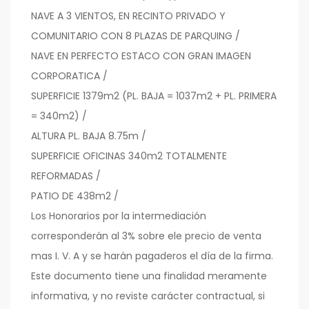
NAVE A 3 VIENTOS, EN RECINTO PRIVADO Y
COMUNITARIO CON 8 PLAZAS DE PARQUING /
NAVE EN PERFECTO ESTACO CON GRAN IMAGEN
CORPORATICA /
SUPERFICIE 1379m2 (PL. BAJA = 1037m2 + PL. PRIMERA
= 340m2) /
ALTURA PL. BAJA 8.75m /
SUPERFICIE OFICINAS 340m2 TOTALMENTE
REFORMADAS /
PATIO DE 438m2 /
Los Honorarios por la intermediación
corresponderán al 3% sobre ele precio de venta
mas I. V. A y se harán pagaderos el día de la firma.
Este documento tiene una finalidad meramente
informativa, y no reviste carácter contractual, si