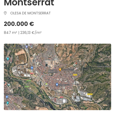
Montserrat
OLESA DE MONTSERRAT
200.000 €
847 m² | 236,13 €/m²