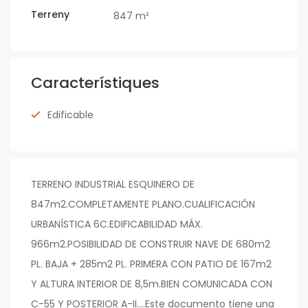
Terreny
847 m²
Característiques
Edificable
TERRENO INDUSTRIAL ESQUINERO DE
847m2.COMPLETAMENTE PLANO.CUALIFICACIÓN
URBANÍSTICA 6C.EDIFICABILIDAD MÁX.
966m2.POSIBILIDAD DE CONSTRUIR NAVE DE 680m2
PL. BAJA + 285m2 PL. PRIMERA CON PATIO DE 167m2
Y ALTURA INTERIOR DE 8,5m.BIEN COMUNICADA CON
C-55 Y POSTERIOR A-II....Este documento tiene una