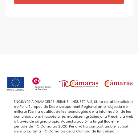
ENGINYERIA D'IMMOBLES URBANS I INDUSTRIALS, SL ha estat beneficiari
de Fons Europeu de Desenvolupament Regional amb l'objectiu de
millorar l'ús i la qualitat de les tecnologies de la informació i de les
comunicacions i l'accés a les mateixes i gràcies a la Presència web
a través de pàgina pròpia. Aquesta acció ha tingut lloc en el
període de TIC Cámaras 2020. Per això ha comptat amb el suport
de el programa TIC Cámaras de la Cambra de Barcelona