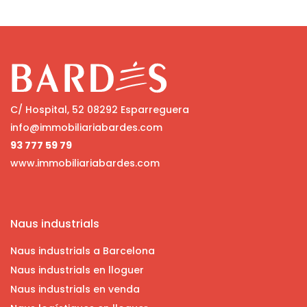
C/ Hospital, 52 08292 Esparreguera
info@immobiliariabardes.com
93 777 59 79
www.immobiliariabardes.com
Naus industrials
Naus industrials a Barcelona
Naus industrials en lloguer
Naus industrials en venda