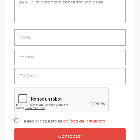
Nom
E-mail
Telèfon
He llegit i accepto la
política de privacitat
.
Contactar