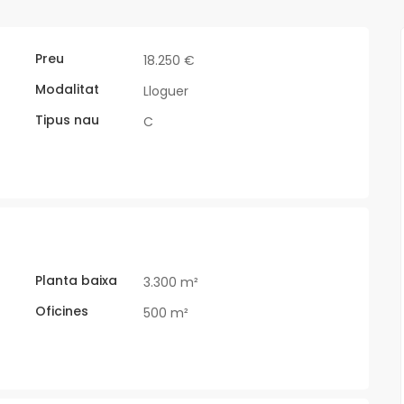
Preu
18.250 €
Modalitat
Lloguer
Tipus nau
C
Planta baixa
3.300 m²
Oficines
500 m²