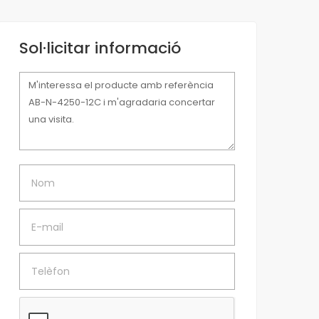
Sol·licitar informació
Missatge
Nom
E-mail
Telèfon