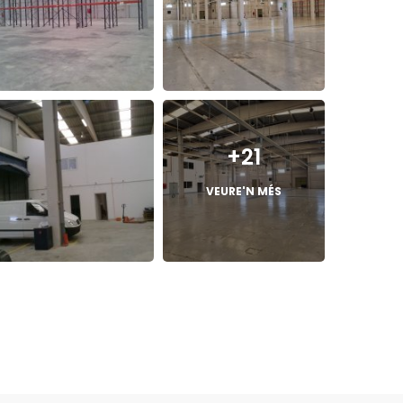
+21
VEURE'N MÉS