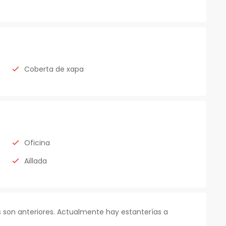
Coberta de xapa
Oficina
Aïllada
 son anteriores. Actualmente hay estanterías a