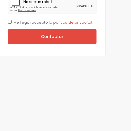
He llegit i accepto la
política de privacitat
.
Contactar